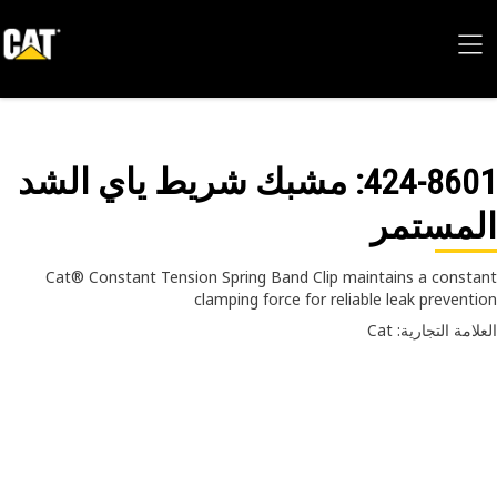
424-86
: مشبك شريط ياي الشد
لمستمر
Cat® Constant Tension Spring Band Clip maintains a const
clamping force for reliable leak prevent
امة التجارية: Cat