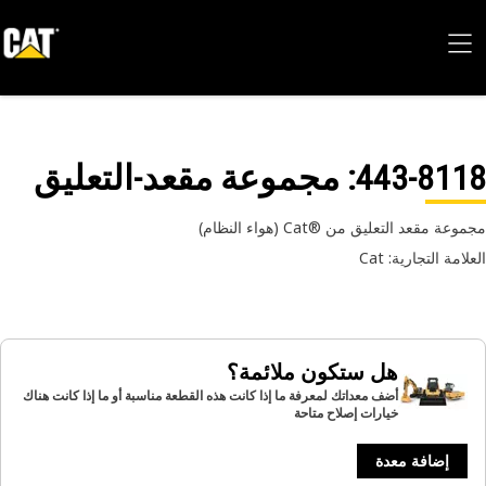
443-81
: ‏‫مجموعة مقعد‬-التعليق
ة مقعد التعليق من Cat®‎ (هواء النظام)
امة التجارية: Cat
هل ستكون ملائمة؟
أضف معداتك لمعرفة ما إذا كانت هذه القطعة مناسبة أو ما إذا كانت هناك
خيارات إصلاح متاحة
إضافة معدة