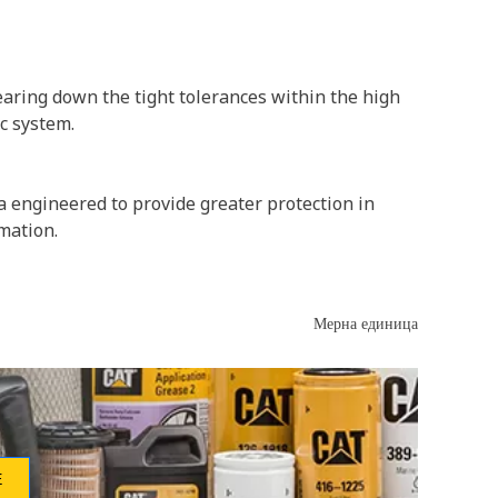
aring down the tight tolerances within the high
c system.
ia engineered to provide greater protection in
mation.
Мерна единица
Е