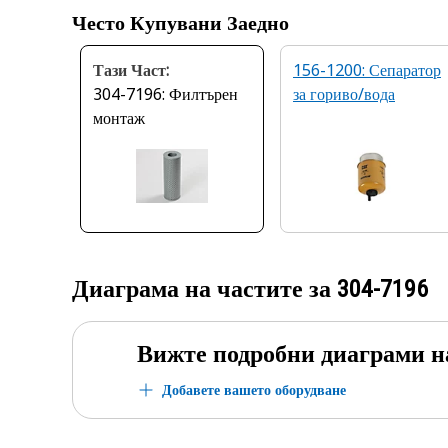
Често Купувани Заедно
Тази Част:
156-1200: Сепаратор
304-7196: Филтърен
за гориво/вода
монтаж
Диаграма на частите за
304-7196
Вижте подробни диаграми н
Добавете вашето оборудване