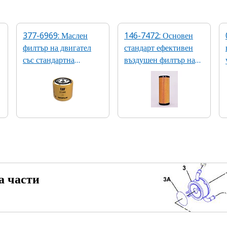
377-6969: Маслен
146-7472: Основен
филтър на двигател
стандарт ефективен
със стандартна
въздушен филтър на
ефективност
двигателя
а части