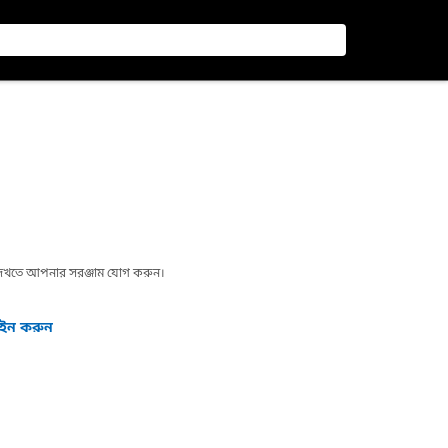
া দেখতে আপনার সরঞ্জাম যোগ করুন।
গইন করুন