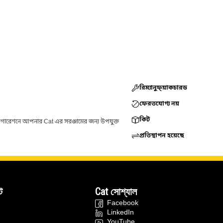
রিম্যানুফ্য়াকচারড
ফেরতযোগ্য নয়
কিট
ফিগারেশনে আপনার Cat এর সরঞ্জামের জন্য উপযুক্ত
প্রতিস্থাপন হয়েছে
ট
Cat সোশ্যাল
Facebook
LinkedIn
YouTube