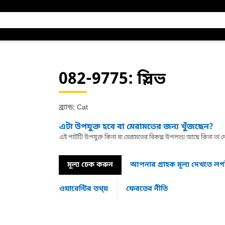
082-9775
: স্লিভ
ব্র্যান্ড: Cat
এটা উপযুক্ত হবে বা মেরামতের জন্য খুঁজছেন?
এই পার্টটি উপযুক্ত কিনা বা মেরামতের বিকল্প উপলভ্য আছে কিনা ত
মূল্য চেক করুন
আপনার গ্রাহক মূল্য দেখতে ল
ওয়ারেন্টির তথ্য়
ফেরতের নীতি