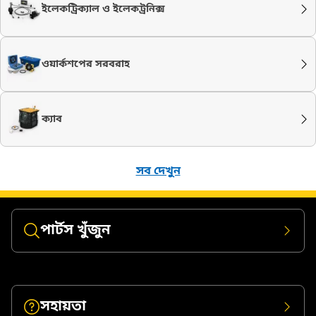
ইলেকট্রিক্যাল ও ইলেকট্রনিক্স
ওয়ার্কশপের সরবরাহ
ক্যাব
সব দেখুন
পার্টস খুঁজুন
সহায়তা