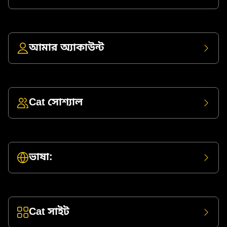
আমার অ্যাকাউন্ট
Cat সোশ্যাল
ভাষা:
Cat সাইট