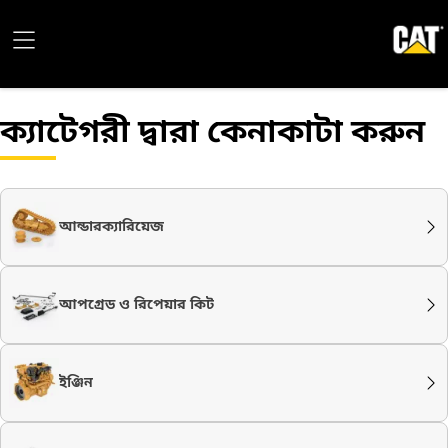
ক্যাটেগরী দ্বারা কেনাকাটা করুন
আন্ডারক্যারিয়েজ
আপগ্রেড ও রিপেয়ার কিট
ইঞ্জিন