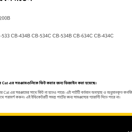
-200B
P-533 CB-434B CB-534C CB-534B CB-634C CB-434C
ার Cat এর সরঞ্জামগুলিকে ফিট করার জন্য ডিজাইন করা হয়েছে।
র Cat এর সরঞ্জামের সাথে ফিট না হতেও পারে। এই পার্টটি বর্তমান অবস্থায় ও অনুমানকৃত কন
ামর্শ করুন। এই ইন্ডিকেটরটি সমস্ত পার্টের জন্য সামঞ্জস্যের গ্যারান্টি দিতে পারে না।