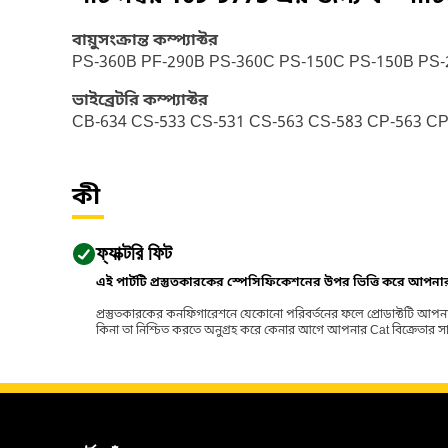
বায়ুসংক্রান্ত কম্প্যাক্টর
PS-360B PF-290B PS-360C PS-150C PS-150B PS
ভাইব্রেটরি কম্প্যাক্টর
CB-634 CS-533 CS-531 CS-563 CS-583 CP-563 C
কী
ফ্যাক্টরি ফিট
এই পার্টটি প্রস্তুতকারকের স্পেসিফিকেশনের উপর ভিত্তি করে আপন
প্রস্তুতকারকের কনফিগারেশনে যেকোনো পরিবর্তনের ফলে প্রোডাক্টটি আপনা
কিনা তা নিশ্চিত করতে অনুগ্রহ করে কেনার আগে আপনার Cat বিক্রেতার সাথে পর