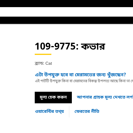
109-9775
: কভার
ব্র্যান্ড: Cat
এটা উপযুক্ত হবে বা মেরামতের জন্য খুঁজছেন?
এই পার্টটি উপযুক্ত কিনা বা মেরামতের বিকল্প উপলভ্য আছে কিনা ত
মূল্য চেক করুন
আপনার গ্রাহক মূল্য দেখতে ল
ওয়ারেন্টির তথ্য়
ফেরতের নীতি