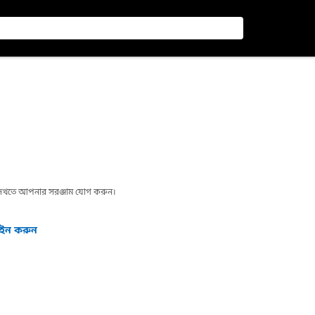
া দেখতে আপনার সরঞ্জাম যোগ করুন।
গইন করুন