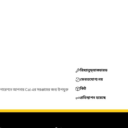
রিম্যানুফ্য়াকচারড
ফেরতযোগ্য নয়
কিট
ফিগারেশনে আপনার Cat এর সরঞ্জামের জন্য উপযুক্ত
প্রতিস্থাপন হয়েছে