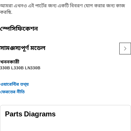
আমরা এখনও এই পার্টের জন্য একটি বিবরণ যোগ করার জন্য কাজ
করছি.
স্পেসিফিকেশন
সামঞ্জস্যপূর্ণ মডেল
খননকারী
330B L
330B LN
330B
ওয়ারেন্টির তথ্য়
ফেরতের নীতি
Parts Diagrams