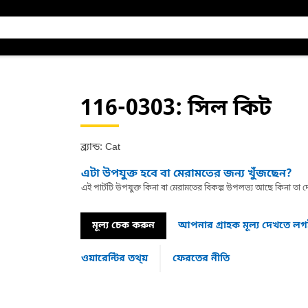
116-0303
: সিল কিট
ব্র্যান্ড: Cat
এটা উপযুক্ত হবে বা মেরামতের জন্য খুঁজছেন?
এই পার্টটি উপযুক্ত কিনা বা মেরামতের বিকল্প উপলভ্য আছে কিনা ত
মূল্য চেক করুন
আপনার গ্রাহক মূল্য দেখতে ল
ওয়ারেন্টির তথ্য়
ফেরতের নীতি