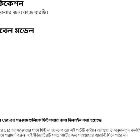
ফিকেশন
 করার জন্য কাজ করছি।
িবেল মডেল
ার Cat এর সরঞ্জামগুলিকে ফিট করার জন্য ডিজাইন করা হয়েছে।
র Cat এর সরঞ্জামের সাথে ফিট না হতেও পারে। এই পার্টটি বর্তমান অবস্থায় ও অনুমানকৃত কন
ামর্শ করুন। এই ইন্ডিকেটরটি সমস্ত পার্টের জন্য সামঞ্জস্যের গ্যারান্টি দিতে পারে না।