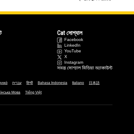
ট
Cat সোশ্যাল
Facebook
LinkedIn
YouTube
X
Instagram
সমস্ত সোশ্যাল মিডিয়া অ্যাকাউন্ট
ηνικά
עברית
हिन्दी
Bahasa Indonesia
Italiano
日本語
їнська Мова
Tiếng Việt