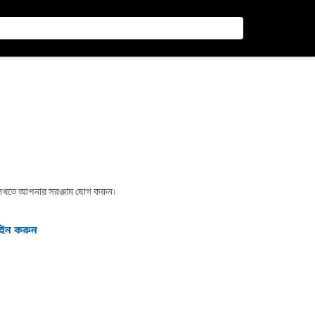
া দেখতে আপনার সরঞ্জাম যোগ করুন।
গইন করুন