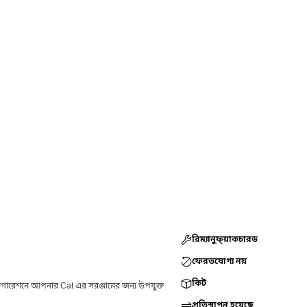
রিম্যানুফ্য়াকচারড
ফেরতযোগ্য নয়
কিট
ফিগারেশনে আপনার Cat এর সরঞ্জামের জন্য উপযুক্ত
প্রতিস্থাপন হয়েছে