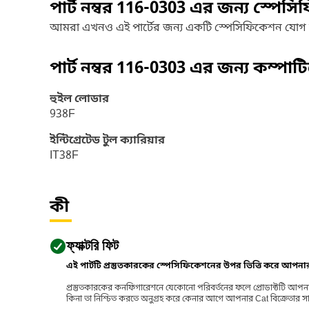
পার্ট নম্বর
116-0303
এর জন্য স্পেসি
আমরা এখনও এই পার্টের জন্য একটি স্পেসিফিকেশন যোগ
পার্ট নম্বর
116-0303
এর জন্য কম্পাট
হুইল লোডার
938F
ইন্টিগ্রেটেড টুল ক্যারিয়ার
IT38F
কী
ফ্যাক্টরি ফিট
এই পার্টটি প্রস্তুতকারকের স্পেসিফিকেশনের উপর ভিত্তি করে আপন
প্রস্তুতকারকের কনফিগারেশনে যেকোনো পরিবর্তনের ফলে প্রোডাক্টটি আপনা
কিনা তা নিশ্চিত করতে অনুগ্রহ করে কেনার আগে আপনার Cat বিক্রেতার সাথে পর