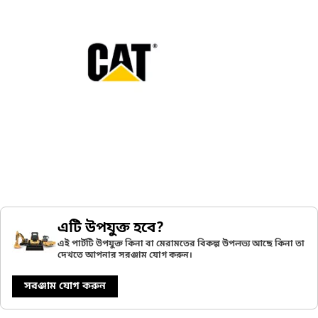
এটি উপযুক্ত হবে?
এই পার্টটি উপযুক্ত কিনা বা মেরামতের বিকল্প উপলভ্য আছে কিনা তা
দেখতে আপনার সরঞ্জাম যোগ করুন।
সরঞ্জাম যোগ করুন