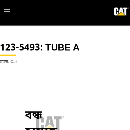
123-5493
: TUBE A
ব্র্যান্ড: Cat
বন্ধ