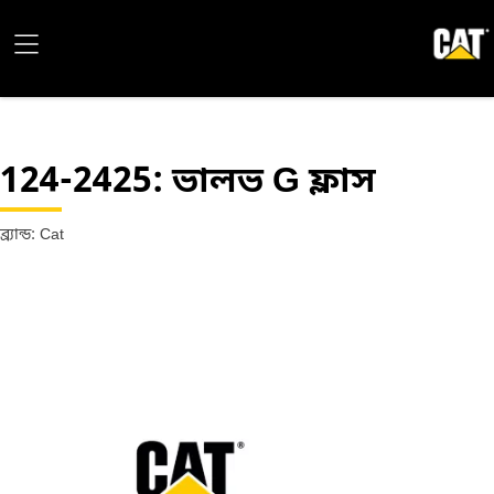
124-2425
: ভালভ G ফ্লাস
ব্র্যান্ড: Cat