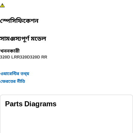
স্পেসিফিকেশন
সামঞ্জস্যপূর্ণ মডেল
খননকারী
320D LRR
320D
320D RR
ওয়ারেন্টির তথ্য়
ফেরতের নীতি
Parts Diagrams