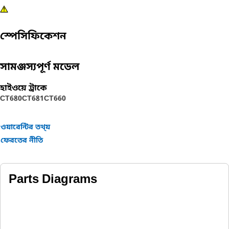
স্পেসিফিকেশন
সামঞ্জস্যপূর্ণ মডেল
হাইওয়ে ট্রাকে
CT680
CT681
CT660
ওয়ারেন্টির তথ্য়
ফেরতের নীতি
Parts Diagrams