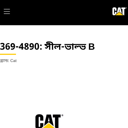
369-4890
: সীল-ভাল্ভ B
ব্র্যান্ড: Cat