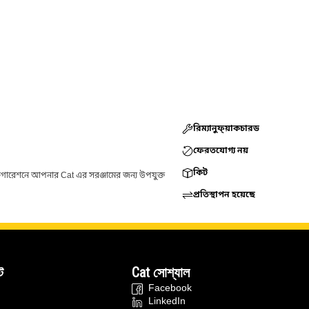
রিম্যানুফ্য়াকচারড
ফেরতযোগ্য নয়
কিট
ফিগারেশনে আপনার Cat এর সরঞ্জামের জন্য উপযুক্ত
প্রতিস্থাপন হয়েছে
ট
Cat সোশ্যাল
Facebook
LinkedIn