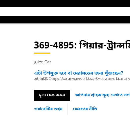
369-4895
: গিয়ার-ট্রান্
ব্র্যান্ড: Cat
এটা উপযুক্ত হবে বা মেরামতের জন্য খুঁজছেন?
এই পার্টটি উপযুক্ত কিনা বা মেরামতের বিকল্প উপলভ্য আছে কিনা ত
মূল্য চেক করুন
আপনার গ্রাহক মূল্য দেখতে ল
ওয়ারেন্টির তথ্য়
ফেরতের নীতি