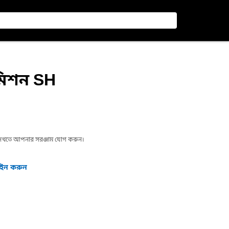
সমিশন SH
া দেখতে আপনার সরঞ্জাম যোগ করুন।
গইন করুন