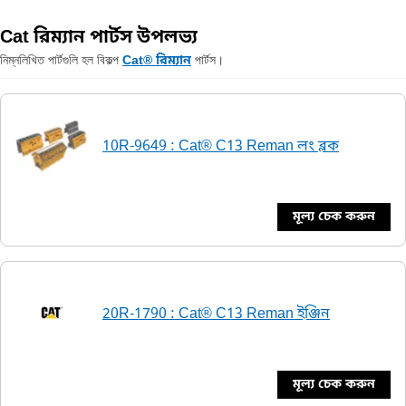
Cat রিম্যান পার্টস উপলভ্য
নিম্নলিখিত পার্টগুলি হল বিকল্প
পার্টস।
Cat® রিম্যান
10R-9649 : Cat® C13 Reman লং ব্লক
মূল্য চেক করুন
20R-1790 : Cat® C13 Reman ইঞ্জিন
মূল্য চেক করুন