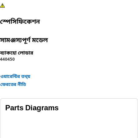
স্পেসিফিকেশন
সামঞ্জস্যপূর্ণ মডেল
ব্যাকহো লোডার
440
450
ওয়ারেন্টির তথ্য়
ফেরতের নীতি
Parts Diagrams