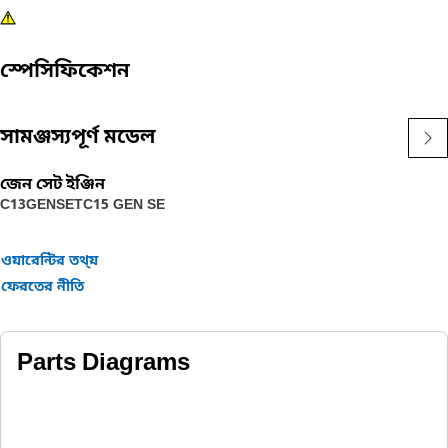
স্পেসিফিকেশন
সামঞ্জস্যপূর্ণ মডেল
জেন সেট ইঞ্জিন
C13GENSET
C15 GEN SE
ওয়ারেন্টির তথ্য়
ফেরতের নীতি
Parts Diagrams