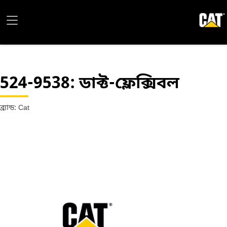
524-9538
: ডাক্ট-ফ্লেক্সিবল
ব্র্যান্ড: Cat