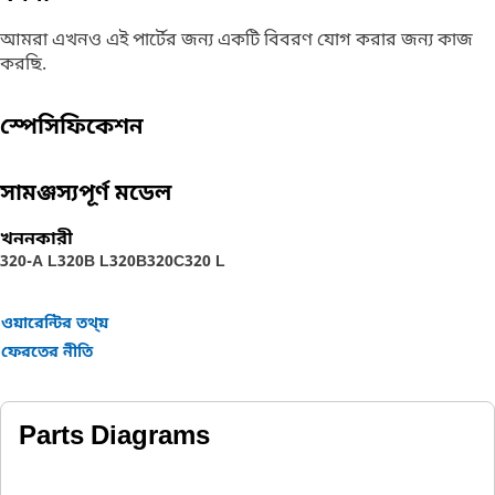
আমরা এখনও এই পার্টের জন্য একটি বিবরণ যোগ করার জন্য কাজ
করছি.
স্পেসিফিকেশন
সামঞ্জস্যপূর্ণ মডেল
খননকারী
320-A L
320B L
320B
320C
320 L
ওয়ারেন্টির তথ্য়
ফেরতের নীতি
Parts Diagrams