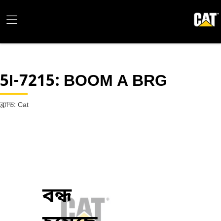
5I-7215
: BOOM A BRG
ব্র্যান্ড: Cat
বন্ধ