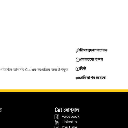
রিম্যানুফ্য়াকচারড
ফেরতযোগ্য নয়
কিট
ফিগারেশনে আপনার Cat এর সরঞ্জামের জন্য উপযুক্ত
প্রতিস্থাপন হয়েছে
ট
Cat সোশ্যাল
Facebook
LinkedIn
YouTube