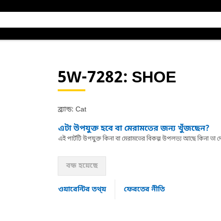
5W-7282
: SHOE
ব্র্যান্ড: Cat
এটা উপযুক্ত হবে বা মেরামতের জন্য খুঁজছেন?
এই পার্টটি উপযুক্ত কিনা বা মেরামতের বিকল্প উপলভ্য আছে কিনা ত
বন্ধ হয়েছে
ওয়ারেন্টির তথ্য়
ফেরতের নীতি