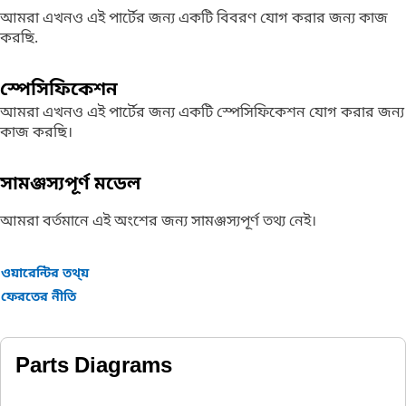
আমরা এখনও এই পার্টের জন্য একটি বিবরণ যোগ করার জন্য কাজ
করছি.
স্পেসিফিকেশন
আমরা এখনও এই পার্টের জন্য একটি স্পেসিফিকেশন যোগ করার জন্য
কাজ করছি।
সামঞ্জস্যপূর্ণ মডেল
আমরা বর্তমানে এই অংশের জন্য সামঞ্জস্যপূর্ণ তথ্য নেই।
ওয়ারেন্টির তথ্য়
ফেরতের নীতি
Parts Diagrams