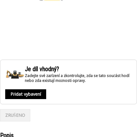
Je díl vhodný?
Zadejte své zařízení a zkontrolujte, zda se tato součást hodí
nebo zda existují možnosti opravy.
Přidat vybavení
ZRUŠENO
Popis