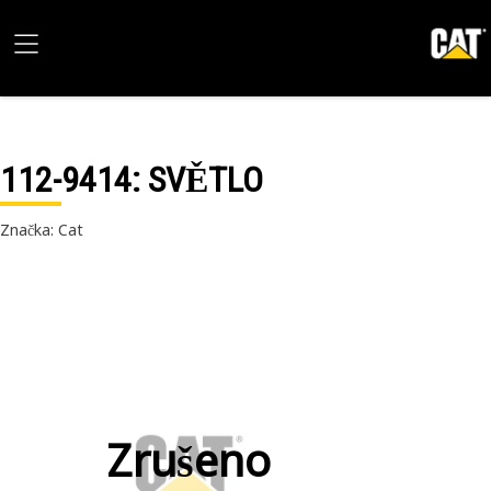
112-9414
: SVĚTLO
Značka: Cat
Zrušeno