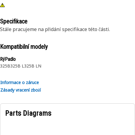
Specifikace
Stále pracujeme na přidání specifikace této části.
Kompatibilní modely
RýPadlo
325B
325B L
325B LN
Informace o záruce
Zásady vracení zboží
Parts Diagrams