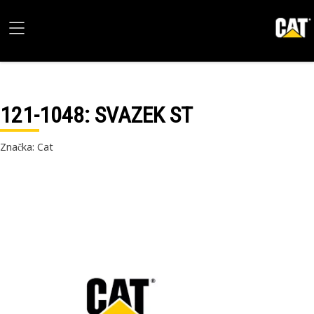
121-1048
: SVAZEK ST
Značka: Cat