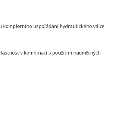
tu kompletního uspořádání hydraulického válce.
o vlastnost v kombinaci s použitím nadměrných