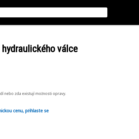
e hydraulického válce
odí nebo zda existují možnosti opravy.
nickou cenu, přihlaste se