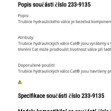
Popis součásti číslo
233-9135
Popis:
Trubice hydraulického válce je bezešvá komponenta
Atributy:
Trubice hydraulických válců Cat® jsou vyráběny s 
těsnění Cat může prodloužit životnost válce při řadě
Doporučené použití:
Trubice hydraulických válců Cat® jsou navrženy pr
Specifikace součásti číslo
233-9135