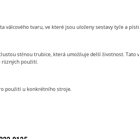
 válcového tvaru, ve které jsou uloženy sestavy tyče a pís
tlustou stěnou trubice, která umožňuje delší životnost. Tat
 různých použití.
o použití u konkrétního stroje.