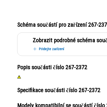
Schéma součástí pro zařízení
267-23
Zobrazit podrobné schéma souč
Přidejte zařízení
Popis součásti číslo
267-2372
Specifikace součásti číslo
267-2372
Modely kompatibilní se součástí číslo