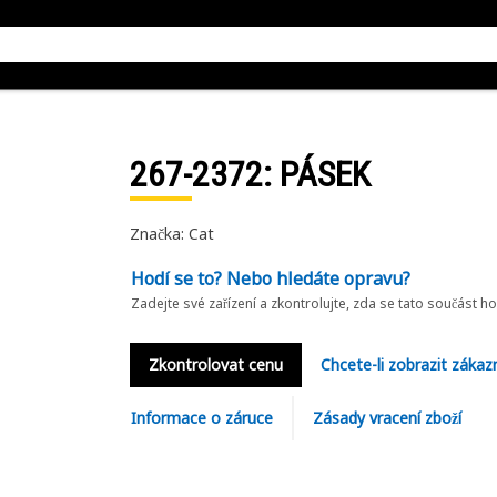
267-2372
: PÁSEK
Značka: Cat
Hodí se to? Nebo hledáte opravu?
Zadejte své zařízení a zkontrolujte, zda se tato součást h
Zkontrolovat cenu
Chcete-li zobrazit zákaz
Informace o záruce
Zásady vracení zboží