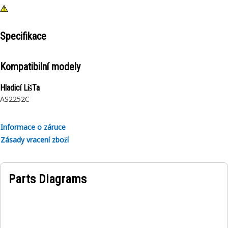
Specifikace
Kompatibilní modely
Hladicí LišTa
AS2252C
Informace o záruce
Zásady vracení zboží
Parts Diagrams