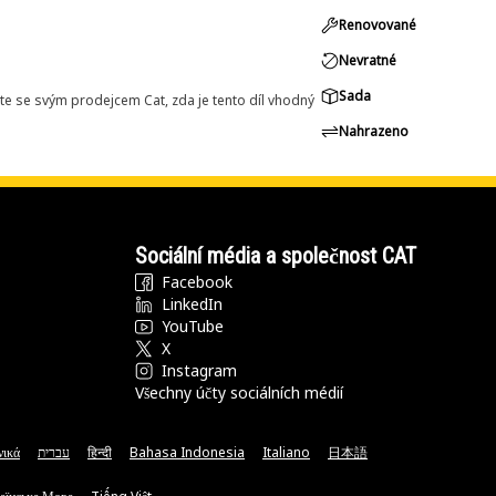
Renovované
Nevratné
Sada
e se svým prodejcem Cat, zda je tento díl vhodný
Nahrazeno
Sociální média a společnost CAT
Facebook
LinkedIn
YouTube
X
Instagram
Všechny účty sociálních médií
νικά
עברית
हिन्दी
Bahasa Indonesia
Italiano
日本語