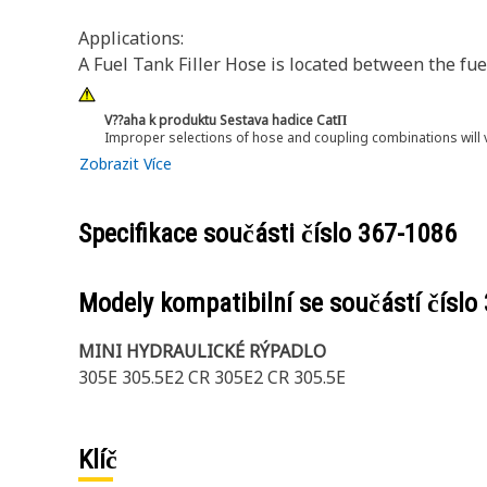
Applications:
A Fuel Tank Filler Hose is located between the fu
V??aha k produktu Sestava hadice CatΠ
Improper selections of hose and coupling combinations will 
Zobrazit Více
Specifikace součásti číslo
367-1086
Modely kompatibilní se součástí číslo
MINI HYDRAULICKÉ RÝPADLO
305E 305.5E2 CR 305E2 CR 305.5E
Klíč