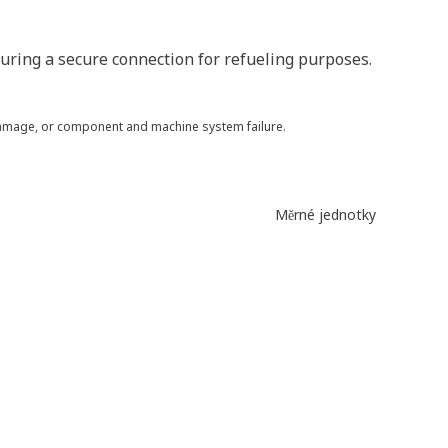
suring a secure connection for refueling purposes.
 damage, or component and machine system failure.
Měrné jednotky