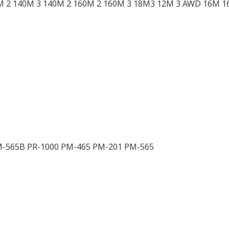
M 2 140M 3 140M 2 160M 2 160M 3 18M3 12M 3 AWD 16M 1
-565B PR-1000 PM-465 PM-201 PM-565