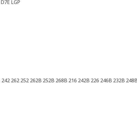
 D7E LGP
 242 262 252 262B 252B 268B 216 242B 226 246B 232B 248