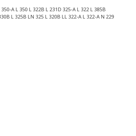
350-A L 350 L 322B L 231D 325-A L 322 L 385B
30B L 325B LN 325 L 320B LL 322-A L 322-A N 229