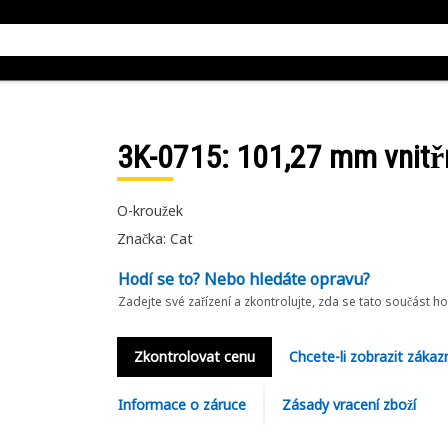
3K-0715
: 101,27 mm vnitř
O-kroužek
Značka: Cat
Hodí se to? Nebo hledáte opravu?
Zadejte své zařízení a zkontrolujte, zda se tato součást h
Zkontrolovat cenu
Chcete-li zobrazit zákaz
Informace o záruce
Zásady vracení zboží