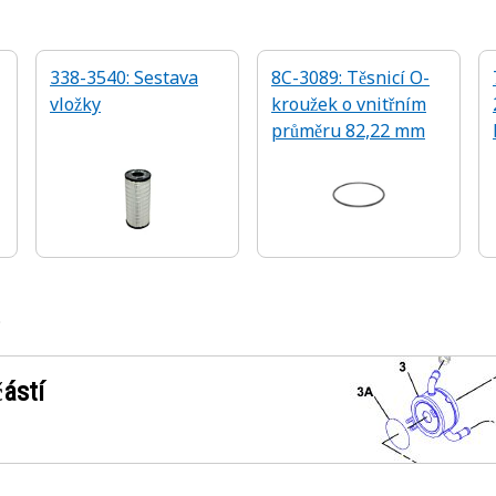
338-3540: Sestava
8C-3089: Těsnicí O-
vložky
kroužek o vnitřním
průměru 82,22 mm
ástí