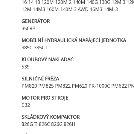
16 14 18 120M 120M 2 140M 140G 130G 12M 3 12
12M 14M3 160M 140M 3 AWD 16M3 14M-3
GENERÁTOR
3508B
MOBILNÍ HYDRAULICKÁ NAPÁJECÍ JEDNOTKA
385C 385C L
KLOUBOVÝ NAKLADAČ
539
SILNIČNÍ FRÉZA
PM820 PM825 PM822 PM620 PR-1000C PM622 PM
MOTOR PRO STROJE
C32
SKLÁDKOVÝ KOMPAKTOR
826G II 826C 826G 826H