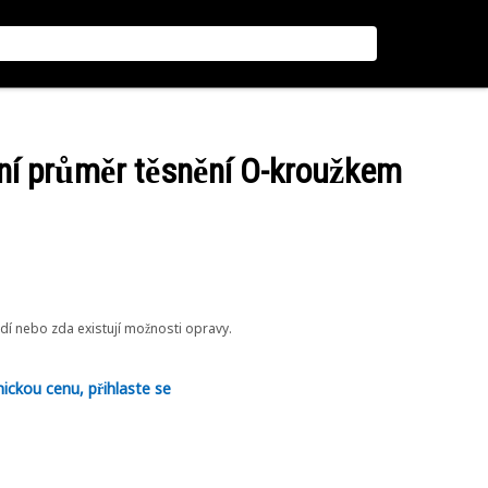
ní průměr těsnění O-kroužkem
odí nebo zda existují možnosti opravy.
nickou cenu, přihlaste se