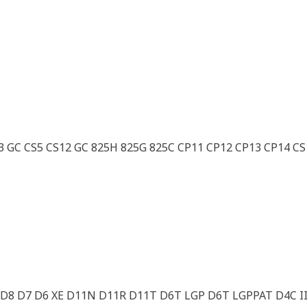
 GC CS5 CS12 GC 825H 825G 825C CP11 CP12 CP13 CP14 CS
 D8 D7 D6 XE D11N D11R D11T D6T LGP D6T LGPPAT D4C II