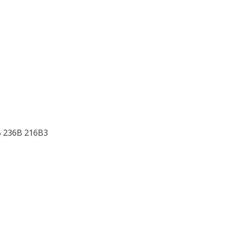
B 236B 216B3