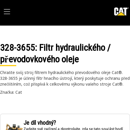
328-3655
: Filtr hydraulického /
převodovkového oleje
Chraňte svůj stroj filtrem hydraulického převodového oleje Cat®.
328-3655 je účinný filtr hnacího ústrojí, který poskytuje ochranu před
znečištěním, což přispívá k celkovému výkonu vašeho stroje Cat®.
Značka: Cat
Je díl vhodný?
Zadejte své zařízení a zkontrolujte, zda se tato součást hodí