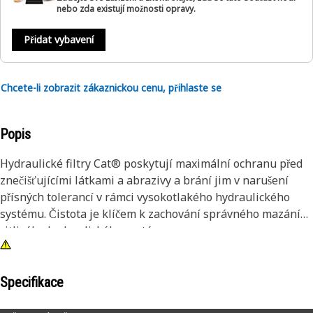
nebo zda existují možnosti opravy.
Přidat vybavení
Chcete-li zobrazit zákaznickou cenu, přihlaste se
Popis
Hydraulické filtry Cat® poskytují maximální ochranu před
znečišťujícími látkami a abrazivy a brání jim v narušení
přísných tolerancí v rámci vysokotlakého hydraulického
systému. Čistota je klíčem k zachování správného mazání
citlivého hydraulického systému.
Specifikace