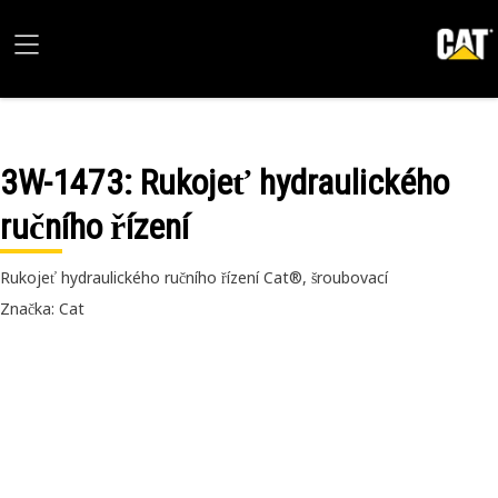
3W-1473
: Rukojeť hydraulického
ručního řízení
Rukojeť hydraulického ručního řízení Cat®, šroubovací
Značka: Cat