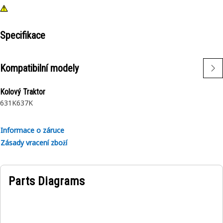
Specifikace
Kompatibilní modely
Kolový Traktor
631K
637K
Informace o záruce
Zásady vracení zboží
Parts Diagrams