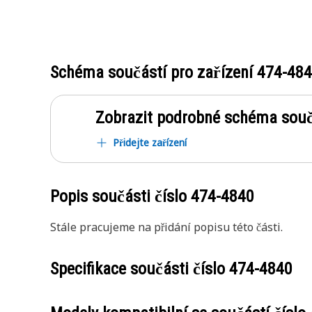
Schéma součástí pro zařízení
474-48
Zobrazit podrobné schéma souč
Přidejte zařízení
Popis součásti číslo
474-4840
Stále pracujeme na přidání popisu této části.
Specifikace součásti číslo
474-4840