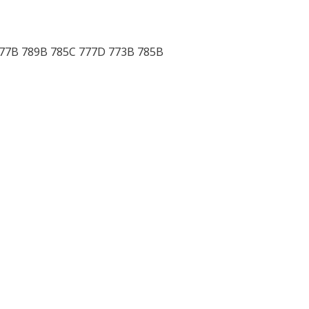
777B 789B 785C 777D 773B 785B