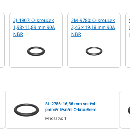
3J-1907: O-kroužek
2M-9780: O-kroužek
1,98×11,89 mm 90A
2,46 x 19,18 mm 90A
NBR
NBR
8L-2786: 16,36 mm vnitřní
průměr těsnění O-kroužkem
Množství
:
1