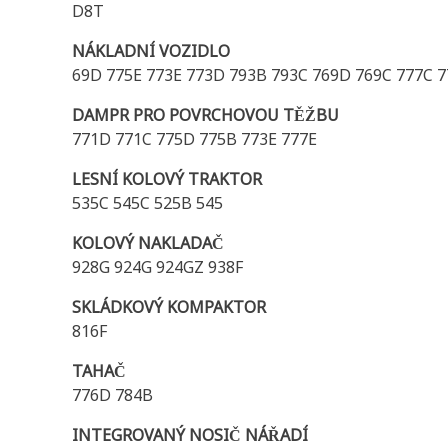
D8T
NÁKLADNÍ VOZIDLO
69D 775E 773E 773D 793B 793C 769D 769C 777C 
DAMPR PRO POVRCHOVOU TĚŽBU
771D 771C 775D 775B 773E 777E
LESNÍ KOLOVÝ TRAKTOR
535C 545C 525B 545
KOLOVÝ NAKLADAČ
928G 924G 924GZ 938F
SKLÁDKOVÝ KOMPAKTOR
816F
TAHAČ
776D 784B
INTEGROVANÝ NOSIČ NÁŘADÍ