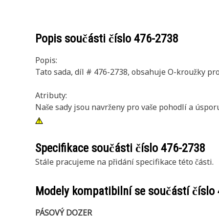
Popis součásti číslo
476-2738
Popis:
Tato sada, díl # 476-2738, obsahuje O-kroužky pro
Atributy:
Naše sady jsou navrženy pro vaše pohodlí a úspor
Specifikace součásti číslo
476-2738
Stále pracujeme na přidání specifikace této části.
Modely kompatibilní se součástí číslo
PÁSOVÝ DOZER