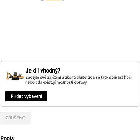
Je díl vhodný?
Zadejte své zařízení a zkontrolujte, zda se tato součást hodí
nebo zda existují možnosti opravy.
Přidat vybavení
ZRUŠENO
Popis