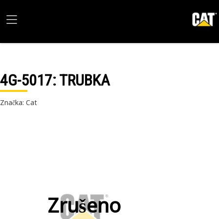
4G-5017
: TRUBKA
Značka: Cat
Zrušeno