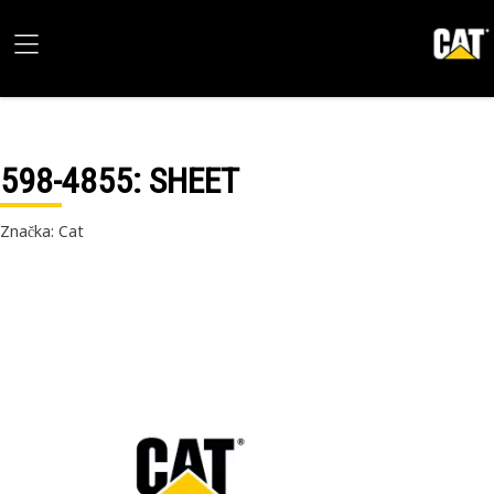
598-4855
: SHEET
Značka: Cat