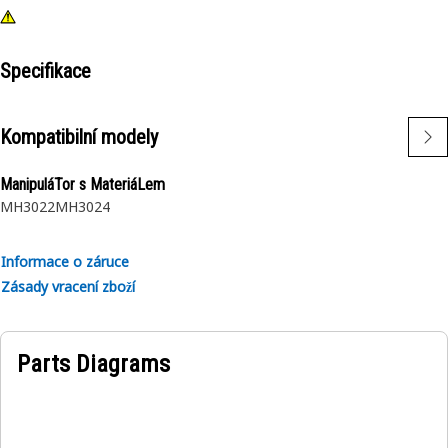
Specifikace
Kompatibilní modely
ManipuláTor s MateriáLem
MH3022
MH3024
Informace o záruce
Zásady vracení zboží
Parts Diagrams