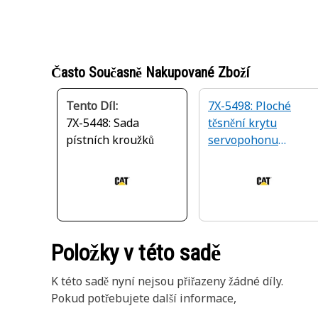
Často Současně Nakupované Zboží
Tento Díl:
7X-5498: Ploché
7X-5448: Sada
těsnění krytu
pístních kroužků
servopohonu
pístového čerpadla
Položky v této sadě
K této sadě nyní nejsou přiřazeny žádné díly.
Pokud potřebujete další informace,