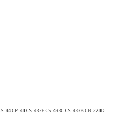
CS-44 CP-44 CS-433E CS-433C CS-433B CB-224D