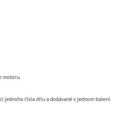
o motoru.
í jednoho čísla dílu a dodávané v jednom balení.