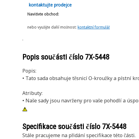
kontaktujte prodejce
Navštivte obchod:
nebo využijte další možnost:
kontaktní formulář
.
Popis součásti číslo
7X-5448
Popis:
• Tato sada obsahuje těsnicí O-kroužky a pístní 
Atributy:
• Naše sady jsou navrženy pro vaše pohodlí a úsp
Specifikace součásti číslo
7X-5448
Stále pracujeme na přidání specifikace této části.