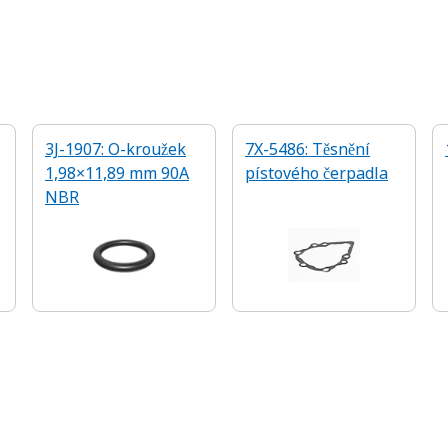
3J-1907: O-kroužek
7X-5486: Těsnění
1,98×11,89 mm 90A
pístového čerpadla
NBR