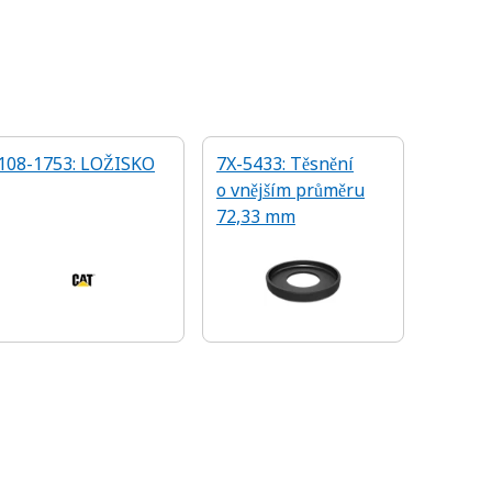
108-1753: LOŽISKO
7X-5433: Těsnění
o vnějším průměru
72,33 mm