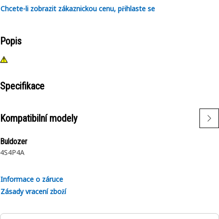
Chcete-li zobrazit zákaznickou cenu, přihlaste se
Popis
Specifikace
Kompatibilní modely
Buldozer
4S
4P
4A
Informace o záruce
Zásady vracení zboží