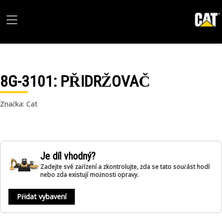
8G-3101
: PŘIDRŽOVAČ
Značka: Cat
Je díl vhodný?
Zadejte své zařízení a zkontrolujte, zda se tato součást hodí
nebo zda existují možnosti opravy.
Přidat vybavení