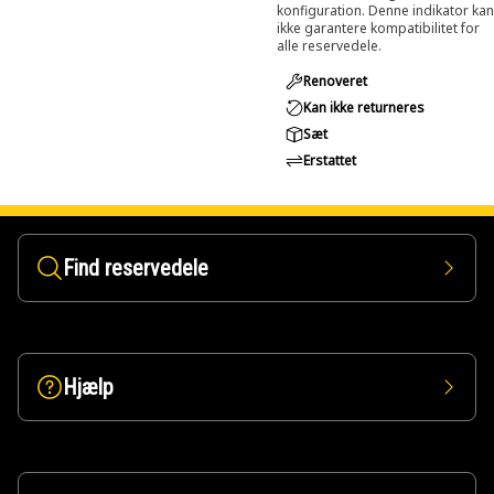
konfiguration. Denne indikator kan
ikke garantere kompatibilitet for
alle reservedele.
Renoveret
Kan ikke returneres
Sæt
Erstattet
Find reservedele
Hjælp