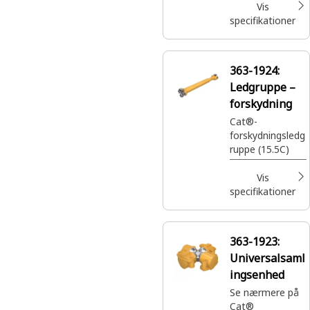
Vis
specifikationer
363-1924:
Ledgruppe –
forskydning
Cat®-
forskydningsledg
ruppe (15.5C)
Vis
specifikationer
363-1923:
Universalsaml
ingsenhed
Se nærmere på
Cat®