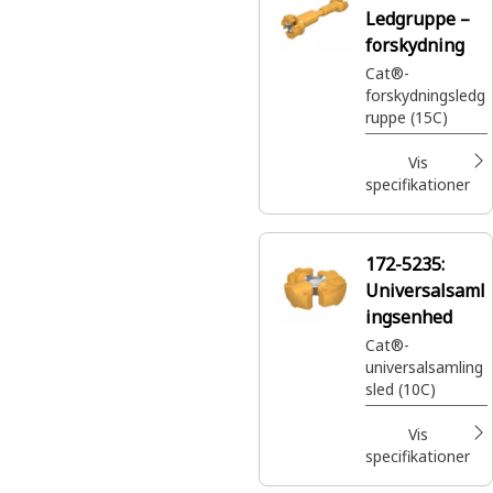
Ledgruppe –
forskydning
Cat®-
forskydningsledg
ruppe (15C)
Vis
specifikationer
172-5235:
Universalsaml
ingsenhed
Cat®-
universalsamling
sled (10C)
Vis
specifikationer