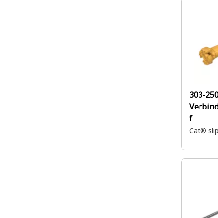
303-250
Verbind
f
Cat® sli