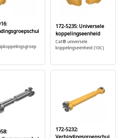
16:
172-5235:
Universele
ndingsgroepschui
koppelingseenheid
Cat® universele
ipkoppelingsgroep
koppelingseenheid (10C)
172-5232:
58:
Verbindingsgroepschui