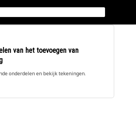
elen van het toevoegen van
g
nde onderdelen en bekijk tekeningen.