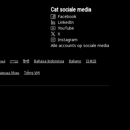
Cat sociale media
Facebook
LinkedIn
YouTube
X
Instagram
Alle accounts op sociale media
νικά
עברית
हिन्दी
Bahasa Indonesia
Italiano
日本語
аїнська Мова
Tiếng Việt