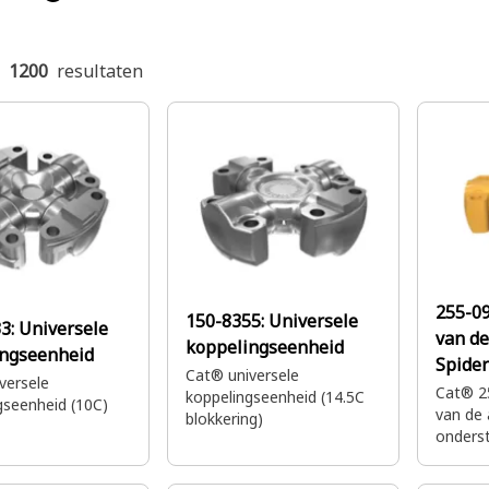
n
1200
resultaten
255-0
150-8355:
Universele
33:
Universele
van de
koppelingseenheid
ingseenheid
Spider
Cat® universele
versele
Cat® 2
koppelingseenheid (14.5C
gseenheid (10C)
van de 
blokkering)
onderst
lijnt d
soepel