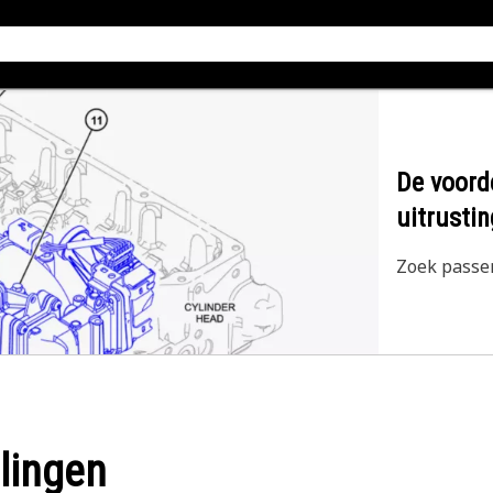
De voord
uitrustin
Zoek passe
lingen