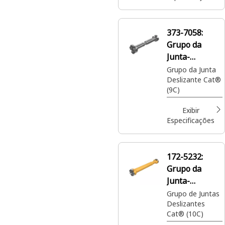
373-7058:
Grupo da
Junta-
Deslizante
Grupo da Junta
Deslizante Cat®
(9C)
Exibir
Especificações
172-5232:
Grupo da
Junta-
Deslizante
Grupo de Juntas
Deslizantes
Cat® (10C)