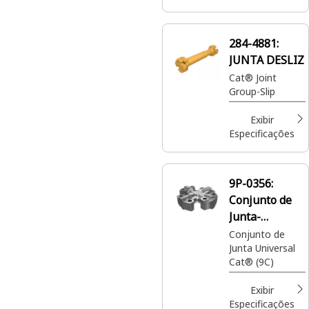
284-4881:
JUNTA DESLIZ
Cat® Joint
Group-Slip
Exibir
Especificações
9P-0356:
Conjunto de
Junta-
Universal
Conjunto de
Junta Universal
Cat® (9C)
Exibir
Especificações