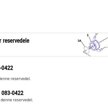
r reservedele
-0422
 denne reservedel.
r
083-0422
r denne reservedel.