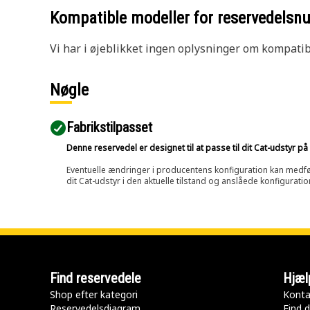
Kompatible modeller for reservedels
Vi har i øjeblikket ingen oplysninger om kompatibi
Nøgle
Fabrikstilpasset
Denne reservedel er designet til at passe til dit Cat-udstyr 
Eventuelle ændringer i producentens konfiguration kan medføre, 
dit Cat-udstyr i den aktuelle tilstand og anslåede konfiguratio
Find reservedele
Hjæl
Shop efter kategori
Konta
Reservedelsdiagram
Find d