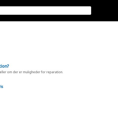
tion?
 eller om der er muligheder for reparation.
is