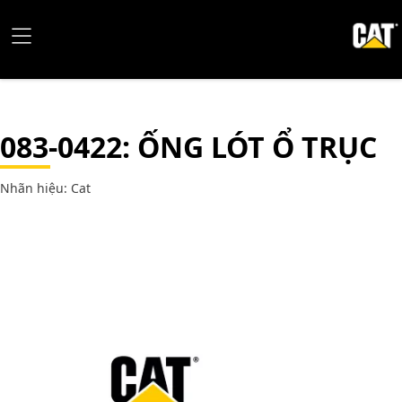
083-0422
: ỐNG LÓT Ổ TRỤC
Nhãn hiệu: Cat