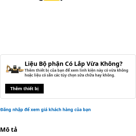
Liệu Bộ phận Có Lắp Vừa Không?
Thêm thiết bị của bạn để xem linh kiện này có vừa không
hoặc liệu có sẵn các tùy chọn sửa chữa hay không.
Thêm thiết bị
Đăng nhập để xem giá khách hàng của bạn
Mô tả