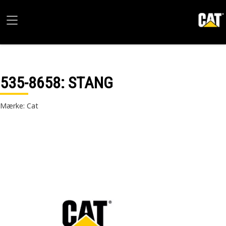
535-8658
: STANG
Mærke: Cat