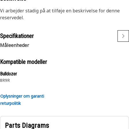
Vi arbejder stadig på at tilføje en beskrivelse for denne
reservedel.
Specifikationer
Måleenheder
Kompatible modeller
Bulldozer
8R
9R
Oplysninger om garanti
returpolitik
Parts Diagrams