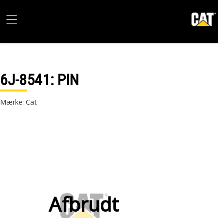
6J-8541
: PIN
Mærke: Cat
Afbrudt