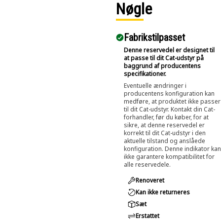
Nøgle
Fabrikstilpasset
Denne reservedel er designet til
at passe til dit Cat-udstyr på
baggrund af producentens
specifikationer.
Eventuelle ændringer i
producentens konfiguration kan
medføre, at produktet ikke passer
til dit Cat-udstyr. Kontakt din Cat-
forhandler, før du køber, for at
sikre, at denne reservedel er
korrekt til dit Cat-udstyr i den
aktuelle tilstand og anslåede
konfiguration. Denne indikator kan
ikke garantere kompatibilitet for
alle reservedele.
Renoveret
Kan ikke returneres
Sæt
Erstattet