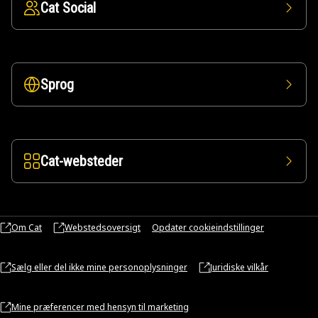
Cat Social
Sprog
Cat-websteder
Om Cat
Webstedsoversigt
Opdater cookieindstillinger
Sælg eller del ikke mine personoplysninger
Juridiske vilkår
Mine præferencer med hensyn til marketing