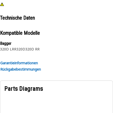
Technische Daten
Kompatible Modelle
Bagger
320D LRR
320D
320D RR
Garantieinformationen
Rückgabebestimmungen
Parts Diagrams