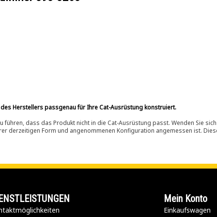
 des Herstellers passgenau für Ihre Cat-Ausrüstung konstruiert.
 führen, dass das Produkt nicht in die Cat-Ausrüstung passt. Wenden Sie sich
ihrer derzeitigen Form und angenommenen Konfiguration angemessen ist. Dieser 
ENSTLEISTUNGEN
Mein Konto
taktmöglichkeiten​
Einkaufswagen