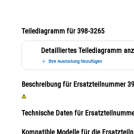
Teilediagramm für
398-3265
Detailliertes Teilediagramm an
Ihre Ausrüstung hinzufügen
Beschreibung für Ersatzteilnummer
3
Technische Daten für Ersatzteilnumm
Kompatible Modelle für die Ersatzte