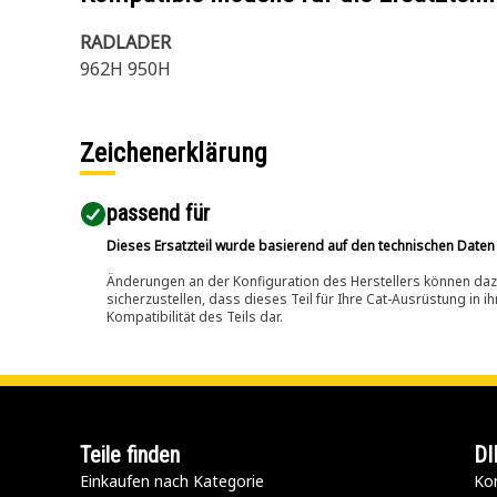
RADLADER
962H 950H
Zeichenerklärung
passend für​
Dieses Ersatzteil wurde basierend auf den technischen Daten
Änderungen an der Konfiguration des Herstellers können dazu
sicherzustellen, dass dieses Teil für Ihre Cat-Ausrüstung in 
Kompatibilität des Teils dar.
Teile finden
DI
Einkaufen nach Kategorie
Kon