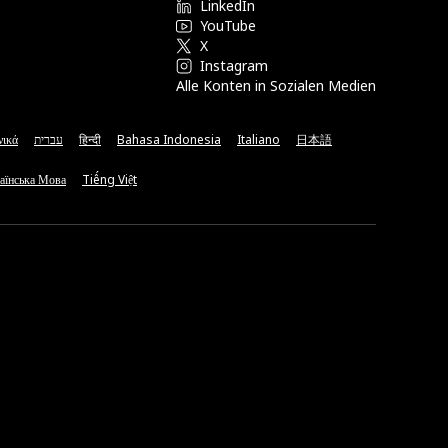
LinkedIn
YouTube
X
Instagram
Alle Konten in Sozialen Medien
νικά
עברית
हिन्दी
Bahasa Indonesia
Italiano
日本語
аїнська Мова
Tiếng Việt