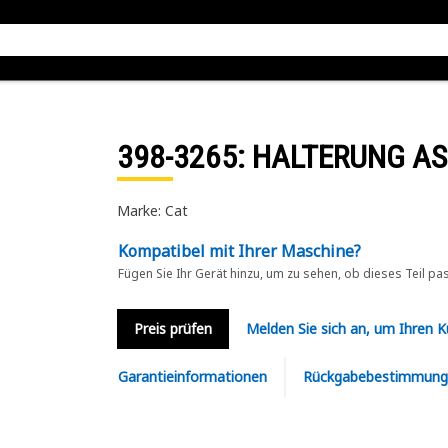
398-3265
: HALTERUNG AS
Marke: Cat
Kompatibel mit Ihrer Maschine?
Fügen Sie Ihr Gerät hinzu, um zu sehen, ob dieses Teil pa
Preis prüfen
Melden Sie sich an, um Ihren 
Garantieinformationen
Rückgabebestimmung