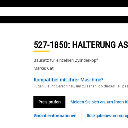
527-1850
: HALTERUNG AS
Bausatz für einzelnen Zylinderkopf
Marke: Cat
Kompatibel mit Ihrer Maschine?
Fügen Sie Ihr Gerät hinzu, um zu sehen, ob dieses Teil pa
Preis prüfen
Melden Sie sich an, um Ihren 
Garantieinformationen
Rückgabebestimmung