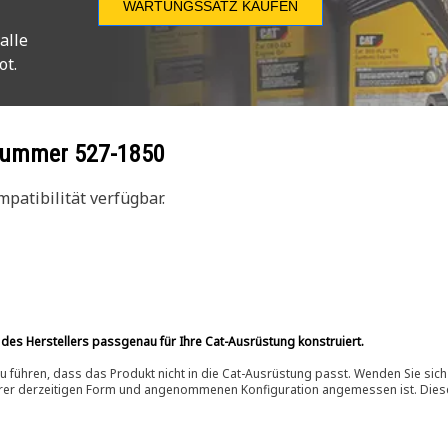
WARTUNGSSATZ KAUFEN
alle
ot.
ilnummer
527-1850
patibilität verfügbar.
 des Herstellers passgenau für Ihre Cat-Ausrüstung konstruiert.
 führen, dass das Produkt nicht in die Cat-Ausrüstung passt. Wenden Sie sich
ihrer derzeitigen Form und angenommenen Konfiguration angemessen ist. Dieser 