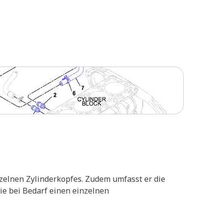
zelnen Zylinderkopfes. Zudem umfasst er die
Sie bei Bedarf einen einzelnen