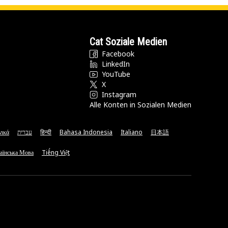
Cat Soziale Medien
Facebook
LinkedIn
YouTube
X
Instagram
Alle Konten in Sozialen Medien
νικά
עברית
हिन्दी
Bahasa Indonesia
Italiano
日本語
аїнська Мова
Tiếng Việt