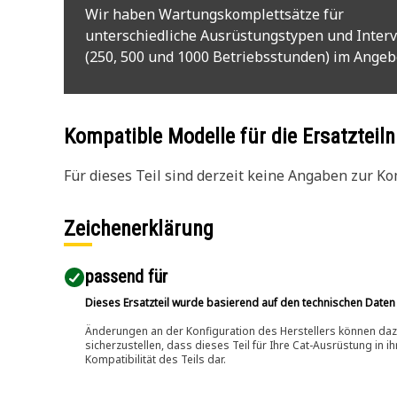
Wir haben Wartungskomplettsätze für
unterschiedliche Ausrüstungstypen und Interv
(250, 500 und 1000 Betriebsstunden) im Angeb
Kompatible Modelle für die Ersatzte
Für dieses Teil sind derzeit keine Angaben zur Kom
Zeichenerklärung
passend für​
Dieses Ersatzteil wurde basierend auf den technischen Daten
Änderungen an der Konfiguration des Herstellers können dazu
sicherzustellen, dass dieses Teil für Ihre Cat-Ausrüstung in 
Kompatibilität des Teils dar.