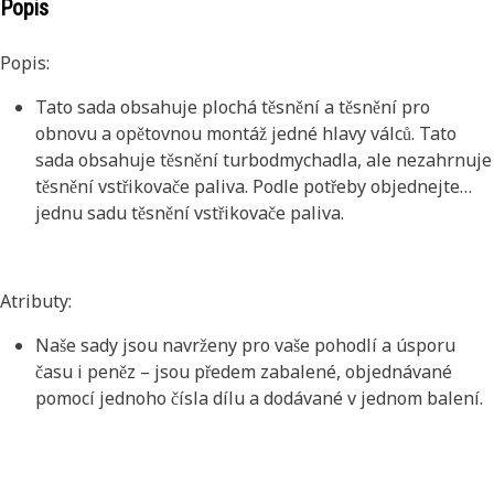
Popis
Popis:
Tato sada obsahuje plochá těsnění a těsnění pro
obnovu a opětovnou montáž jedné hlavy válců. Tato
sada obsahuje těsnění turbodmychadla, ale nezahrnuje
těsnění vstřikovače paliva. Podle potřeby objednejte
jednu sadu těsnění vstřikovače paliva.
Atributy:
Naše sady jsou navrženy pro vaše pohodlí a úsporu
času i peněz – jsou předem zabalené, objednávané
pomocí jednoho čísla dílu a dodávané v jednom balení.