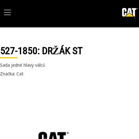
527-1850
: DRŽÁK ST
Sada jedné hlavy válců
Značka: Cat