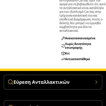
αντιπρόσωπο Cat σας πριν την
αγορά για να βεβαιωθείτε ότι αυτό
το ανταλλακτικό είναι κατάλληλο
για τον εξοπλισμό Cat σας στην
τρέχουσα κατάστασή του και
υποθετική διαμόρφωση. Αυτός ο
δείκτης δεν μπορεί να εγγυηθεί
συμβατότητα για όλα τα
ανταλλακτικά.
Ανακατασκευασμένα
Χωρίς δυνατότητα
επιστροφής
Κιτ
Αντικαταστάθηκε
Εύρεση Ανταλλακτικών