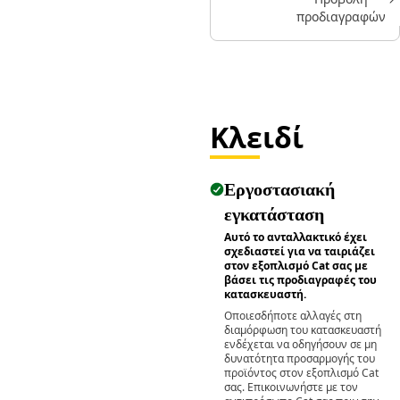
διεύθυνσης στο
προδιαγραφών
σύστημα
διεύθυνσης
Κλειδί
Εργοστασιακή
εγκατάσταση
Αυτό το ανταλλακτικό έχει
σχεδιαστεί για να ταιριάζει
στον εξοπλισμό Cat σας με
βάσει τις προδιαγραφές του
κατασκευαστή.
Οποιεσδήποτε αλλαγές στη
διαμόρφωση του κατασκευαστή
ενδέχεται να οδηγήσουν σε μη
δυνατότητα προσαρμογής του
προϊόντος στον εξοπλισμό Cat
σας. Επικοινωνήστε με τον